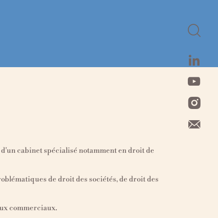
Sea
for:
 d'un cabinet spécialisé notamment en droit de
oblématiques de droit des sociétés, de droit des
baux commerciaux.