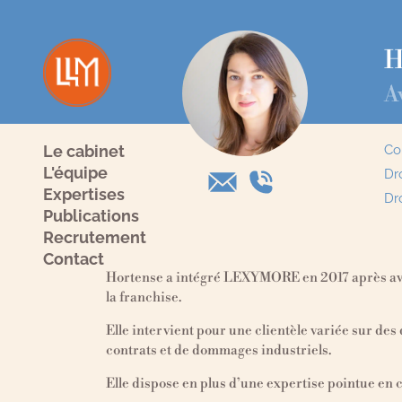
H
A
Co
Le cabinet
L'équipe
Dr
Expertises
Dro
Publications
Recrutement
Contact
Hortense a intégré LEXYMORE en 2017 après avoir
la franchise.
Elle intervient pour une clientèle variée sur de
contrats et de dommages industriels.
Elle dispose en plus d’une expertise pointue en 