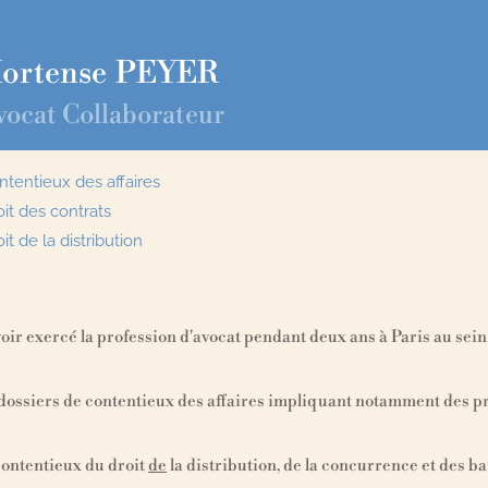
ortense
PEYER
vocat Collaborateur
ntentieux des affaires
oit des contrats
it de la distribution
 exercé la profession d'avocat pendant deux ans à Paris au sein
s dossiers de contentieux des affaires impliquant notamment des pr
contentieux du droit
de
la distribution, de la concurrence et des 