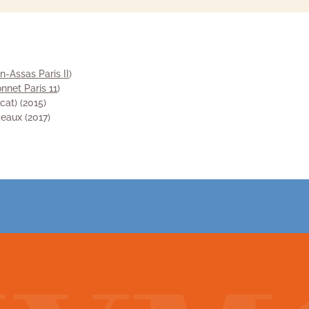
n-Assas Paris II
)
nnet Paris 11
)
cat) (2015)
eaux (2017)