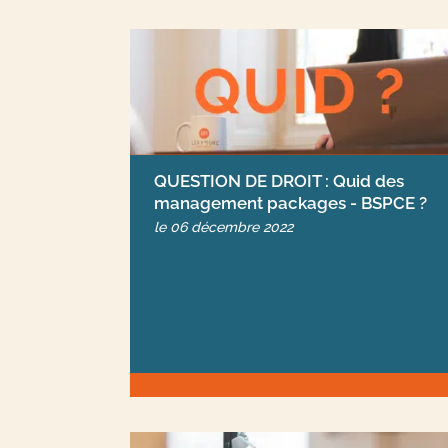
QUESTION DE DROIT : Quid des
management packages - BSPCE ?
le
06 décembre 2022
articles