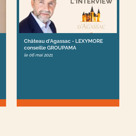
Château d'Agassac - LEXYMORE
conseille GROUPAMA
le
06 mai 2021
articles