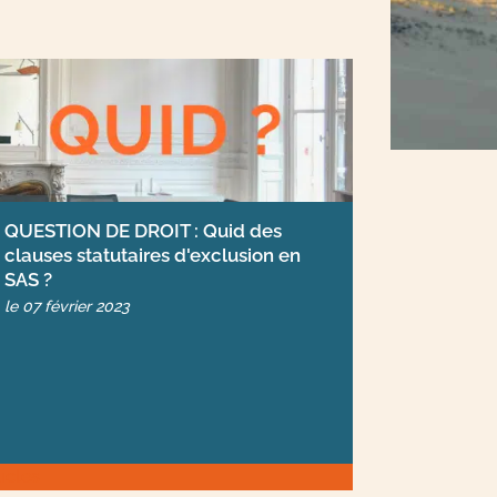
QUESTION DE DROIT : Quid des
clauses statutaires d'exclusion en
SAS ?
le
07 février 2023
ticles