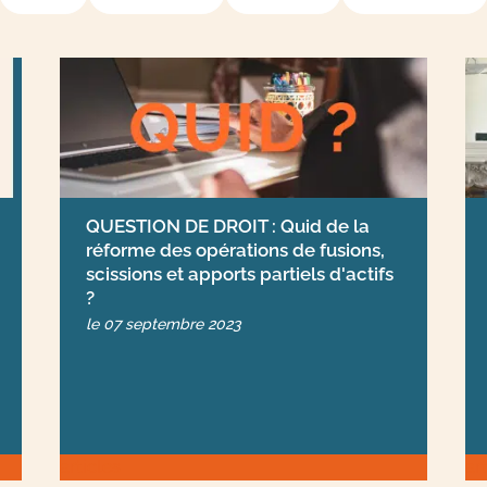
QUESTION DE DROIT : Quid de la
réforme des opérations de fusions,
scissions et apports partiels d'actifs
?
le
07 septembre 2023
articles
ar