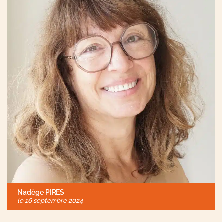
Nadège PIRES
le
16 septembre 2024