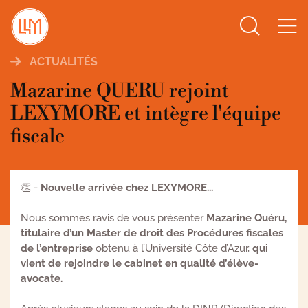
Search
for:
ACTUALITÉS
Mazarine QUERU rejoint
LEXYMORE et intègre l'équipe
fiscale
👏 -
Nouvelle arrivée chez LEXYMORE...
Nous sommes ravis de vous présenter
Mazarine Quéru,
titulaire d’un Master de droit des Procédures fiscales
de l’entreprise
obtenu à l’Université Côte d’Azur,
qui
vient de rejoindre le cabinet en qualité d’élève-
avocate.