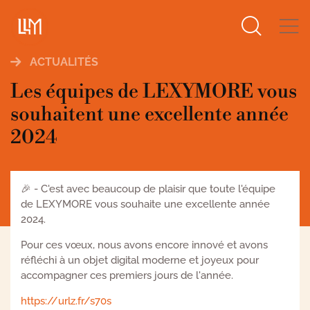
Search
for:
ACTUALITÉS
Les équipes de LEXYMORE vous
souhaitent une excellente année
2024
🎉 - C'est avec beaucoup de plaisir que toute l'équipe
de LEXYMORE vous souhaite une excellente année
2024.
Pour ces vœux, nous avons encore innové et avons
réfléchi à un objet digital moderne et joyeux pour
accompagner ces premiers jours de l'année.
https://urlz.fr/s70s