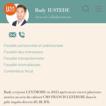
Search
Rudy
IUSTEDE
for:
Avocat Collaborateur
Fiscalité personnelle et patrimoniale
Fiscalité des entreprises
Fiscalité transactionnelle
Fiscalité internationale
Contentieux fiscal
Rudy a rejoint LEXYMORE en 2023 après avoir exercé plusieurs
années au sein du cabinet CMS FRANCIS LEFEBVRE dans le
pôle impôts directs (IS, IR, IFI).