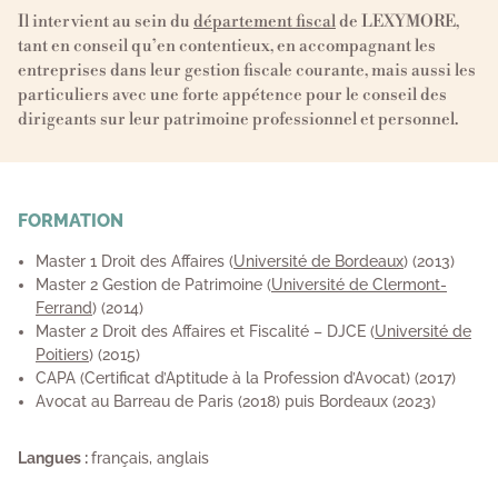
Il intervient au sein du
département fiscal
de LEXYMORE,
tant en conseil qu’en contentieux, en accompagnant les
entreprises dans leur gestion fiscale courante, mais aussi les
particuliers avec une forte appétence pour le conseil des
dirigeants sur leur patrimoine professionnel et personnel.
FORMATION
Master 1 Droit des Affaires (
Université de Bordeaux
) (2013)
Master 2 Gestion de Patrimoine (
Université de Clermont-
Ferrand
) (2014)
Master 2 Droit des Affaires et Fiscalité – DJCE (
Université de
Poitiers
) (2015)
CAPA (Certificat d’Aptitude à la Profession d’Avocat) (2017)
Avocat au Barreau de Paris (2018) puis Bordeaux (2023)
Langues :
français, anglais